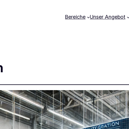
Bereiche
Unser Angebot
n