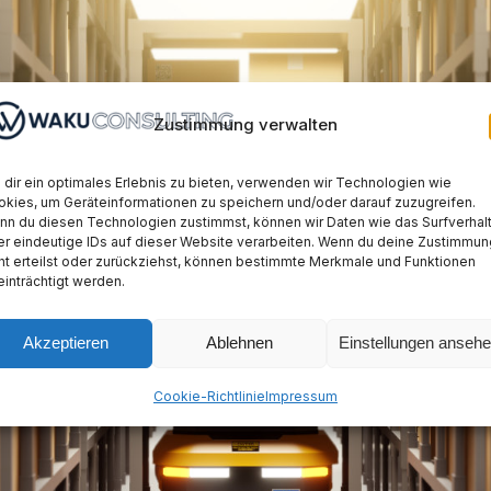
Zustimmung verwalten
dir ein optimales Erlebnis zu bieten, verwenden wir Technologien wie
kies, um Geräteinformationen zu speichern und/oder darauf zuzugreifen.
n du diesen Technologien zustimmst, können wir Daten wie das Surfverhal
r eindeutige IDs auf dieser Website verarbeiten. Wenn du deine Zustimmun
ht erteilst oder zurückziehst, können bestimmte Merkmale und Funktionen
inträchtigt werden.
Akzeptieren
Ablehnen
Einstellungen anseh
Cookie-Richtlinie
Impressum