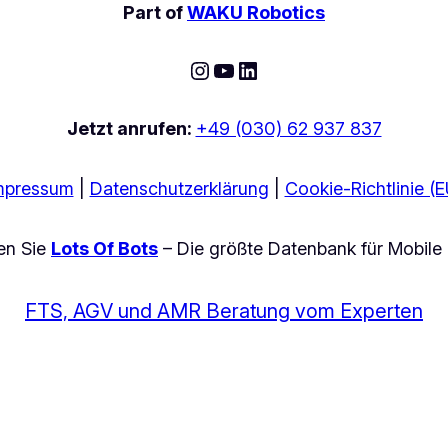
Part of
WAKU Robotics
Instagram
YouTube
LinkedIn
Jetzt anrufen:
+49 (030) 62 937 837
mpressum
|
Datenschutzerklärung
|
Cookie-Richtlinie (E
en Sie
Lots Of Bots
– Die größte Datenbank für Mobile
FTS, AGV und AMR Beratung vom Experten