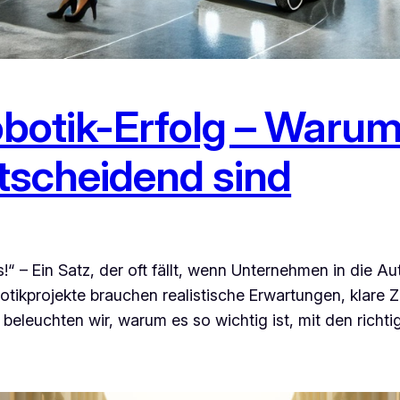
otik-Erfolg – Warum
tscheidend sind
“ – Ein Satz, der oft fällt, wenn Unternehmen in die A
botikprojekte brauchen realistische Erwartungen, klare 
e beleuchten wir, warum es so wichtig ist, mit den richt