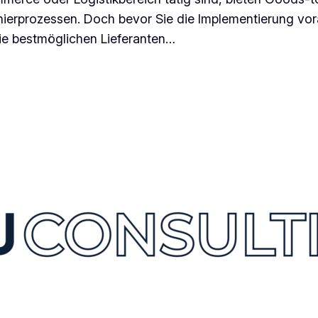
ierprozessen. Doch bevor Sie die Implementierung vora
die bestmöglichen Lieferanten…