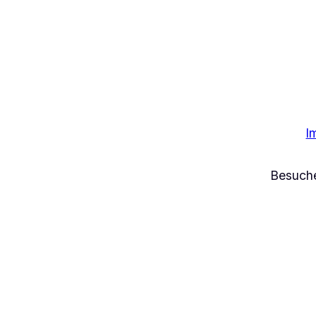
I
Besuch