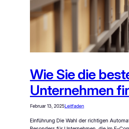
Wie Sie die bes
Unternehmen find
Februar 13, 2025
Leitfaden
Einführung Die Wahl der richtigen Automati
Besonders für Unternehmen, die im E-Com