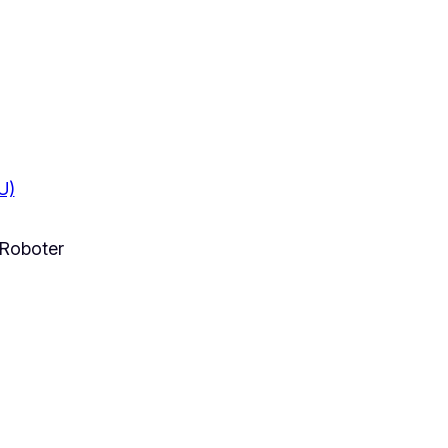
U)
 Roboter