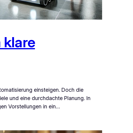
 klare
utomatisierung einsteigen. Doch die
Ziele und eine durchdachte Planung. In
igen Vorstellungen in ein…