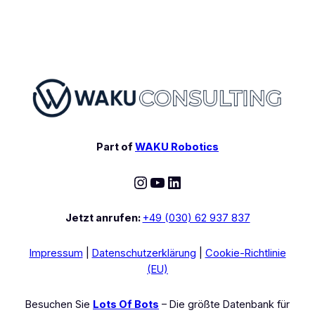
Part of
WAKU Robotics
Instagram
YouTube
LinkedIn
Jetzt anrufen:
+49 (030) 62 937 837
Impressum
|
Datenschutzerklärung
|
Cookie-Richtlinie
(EU)
Besuchen Sie
Lots Of Bots
– Die größte Datenbank für