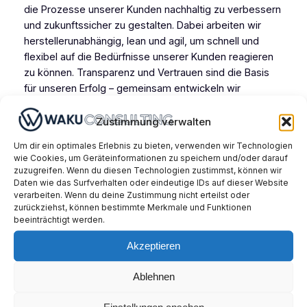
die Prozesse unserer Kunden nachhaltig zu verbessern
und zukunftssicher zu gestalten. Dabei arbeiten wir
herstellerunabhängig, lean und agil, um schnell und
flexibel auf die Bedürfnisse unserer Kunden reagieren
zu können. Transparenz und Vertrauen sind die Basis
für unseren Erfolg – gemeinsam entwickeln wir
Lösungen, die Ihre Wettbewerbsfähigkeit langfristig
stärken.
Zustimmung verwalten
Leitbild entdecken
Um dir ein optimales Erlebnis zu bieten, verwenden wir Technologien
wie Cookies, um Geräteinformationen zu speichern und/oder darauf
zuzugreifen. Wenn du diesen Technologien zustimmst, können wir
Daten wie das Surfverhalten oder eindeutige IDs auf dieser Website
verarbeiten. Wenn du deine Zustimmung nicht erteilst oder
zurückziehst, können bestimmte Merkmale und Funktionen
beeinträchtigt werden.
Akzeptieren
Ablehnen