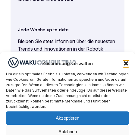
Jede Woche up to date
Bleiben Sie stets informiert über die neuesten
Trends und Innovationen in der Robotik,
damit Sie keine wichtigen Neuigkeiten
Zustimmung verwalten
verpassen.
Um dir ein optimales Erlebnis zu bieten, verwenden wir Technologien
wie Cookies, um Geräteinformationen zu speichern und/oder darauf
zuzugreifen. Wenn du diesen Technologien zustimmst, können wir
Daten wie das Surfverhalten oder eindeutige IDs auf dieser Website
Best Practices
verarbeiten. Wenn du deine Zustimmung nicht erteilst oder
zurückziehst, können bestimmte Merkmale und Funktionen
Profitieren Sie von fundierten Analysen und
beeinträchtigt werden.
praxisnahen Empfehlungen, die Ihnen helfen,
Akzeptieren
Ihre Automatisierungsstrategien zu
optimieren.
Ablehnen