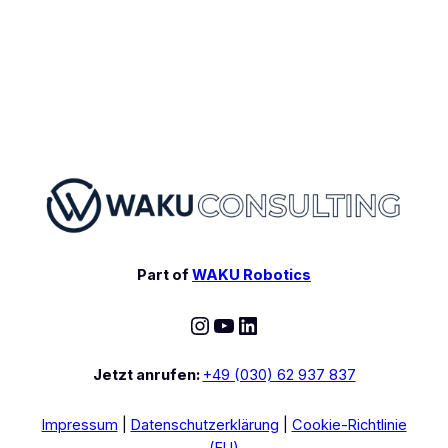
Part of
WAKU Robotics
Instagram
YouTube
LinkedIn
Jetzt anrufen:
+49 (030) 62 937 837
Impressum
|
Datenschutzerklärung
|
Cookie-Richtlinie