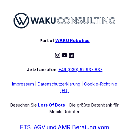
Part of
WAKU Robotics
Instagram
YouTube
LinkedIn
Jetzt anrufen:
+49 (030) 62 937 837
Impressum
|
Datenschutzerklärung
|
Cookie-Richtlinie
(EU)
Besuchen Sie
Lots Of Bots
– Die größte Datenbank für
Mobile Roboter
FTS, AGV und AMR Beratung vom