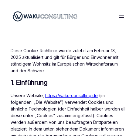
Zum
Inhalt
springen
Diese Cookie-Richtlinie wurde zuletzt am Februar 13,
2025 aktualisiert und gilt für Bürger und Einwohner mit
ständigem Wohnsitz im Europäischen Wirtschaftsraum
und der Schweiz.
1. Einführung
Unsere Website,
https://waku-consulting.de
(im
folgenden: „Die Website“) verwendet Cookies und
ähnliche Technologien (der Einfachheit halber werden all
diese unter „Cookies“ zusammengefasst). Cookies
werden außerdem von uns beauftragten Drittparteien
platziert. In dem unten stehendem Dokument informieren
wir dich über die Verwendung von Cookies auf unserer