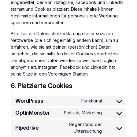
eingebettet, der von Instagram, Facebook und LinkedIn
stammt und Cookies platziert. Diese Inhalte können
bestimmte Informationen für personalisierte Werbung
speichern und verarbeiten.
Bitte lies die Datenschutzerklärung dieser sozialen
Netzwerke (die sich regelmäßig ändern kann), um zu
erfahren, wie sie mit deinen (persönlichen) Daten
umgehen, die sie mithilfe dieser Cookies verarbeiten.
Die abgerufenen Daten werden so weit wie möglich
anonymisiert. Instagram, Facebook und LinkedIn hat
seine Sitze in den Vereinigten Staaten
6. Platzierte Cookies
WordPress
Funktional
Consent
to
OptinMonster
Statistik, Marketing
Consent
service
to
wordpress
Gegenstand der
Pipedrive
service
Consent
Untersuchung
optinmonster