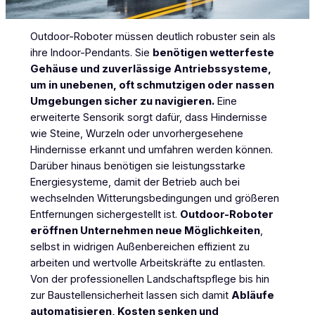
Outdoor-Roboter müssen deutlich robuster sein als
ihre Indoor-Pendants. Sie
benötigen wetterfeste
Gehäuse und zuverlässige Antriebssysteme,
um in unebenen, oft schmutzigen oder nassen
Umgebungen sicher zu navigieren.
Eine
erweiterte Sensorik sorgt dafür, dass Hindernisse
wie Steine, Wurzeln oder unvorhergesehene
Hindernisse erkannt und umfahren werden können.
Darüber hinaus benötigen sie leistungsstarke
Energiesysteme, damit der Betrieb auch bei
wechselnden Witterungsbedingungen und größeren
Entfernungen sichergestellt ist.
Outdoor-Roboter
eröffnen Unternehmen neue Möglichkeiten
,
selbst in widrigen Außenbereichen effizient zu
arbeiten und wertvolle Arbeitskräfte zu entlasten.
Von der professionellen Landschaftspflege bis hin
zur Baustellensicherheit lassen sich damit
Abläufe
automatisieren, Kosten senken und