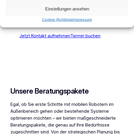
stetige Weiterentwicklung in Robotik
Einstellungen ansehen
und KI-Technologien
Cookie-Richtlinie
Impressum
Jetzt Kontakt aufnehmen
Termin buchen
Unsere Beratungspakete
Egal, ob Sie erste Schritte mit mobilen Robotern im
Außenbereich gehen oder bestehende Systeme
optimieren möchten – wir bieten maßgeschneiderte
Beratungspakete, die genau auf Ihre Bedürfnisse
zugeschnitten sind. Von der strategischen Planung bis