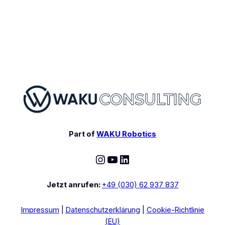
Part of
WAKU Robotics
Instagram
YouTube
LinkedIn
Jetzt anrufen:
+49 (030) 62 937 837
Impressum
|
Datenschutzerklärung
|
Cookie-Richtlinie
(EU)