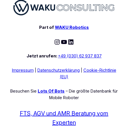
Part of
WAKU Robotics
Instagram
YouTube
LinkedIn
Jetzt anrufen:
+49 (030) 62 937 837
Impressum
|
Datenschutzerklärung
|
Cookie-Richtlinie
(EU)
Besuchen Sie
Lots Of Bots
– Die größte Datenbank für
Mobile Roboter
FTS, AGV und AMR Beratung vom
Experten